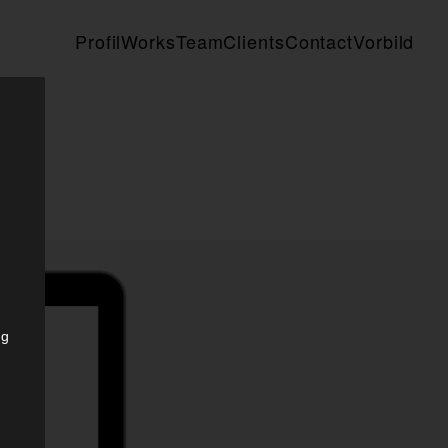
Profil
Works
Team
Clients
Contact
Vorbild
ng