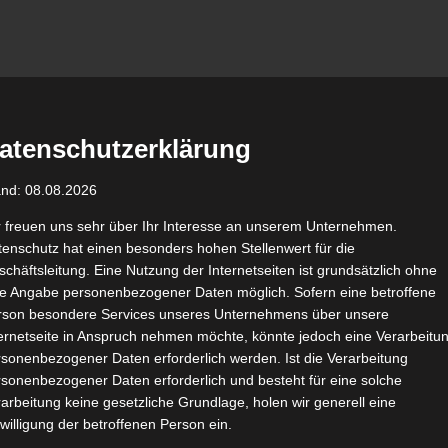
atenschutzerklärung
and: 08.08.2026
r freuen uns sehr über Ihr Interesse an unserem Unternehmen.
enschutz hat einen besonders hohen Stellenwert für die
chäftsleitung. Eine Nutzung der Internetseiten ist grundsätzlich ohne
de Angabe personenbezogener Daten möglich. Sofern eine betroffene
rson besondere Services unseres Unternehmens über unsere
ternetseite in Anspruch nehmen möchte, könnte jedoch eine Verarbeitu
sonenbezogener Daten erforderlich werden. Ist die Verarbeitung
sonenbezogener Daten erforderlich und besteht für eine solche
arbeitung keine gesetzliche Grundlage, holen wir generell eine
willigung der betroffenen Person ein.